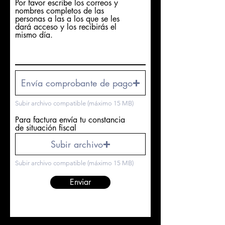
Por favor escribe los correos y
nombres completos de las
personas a las a los que se les
dará acceso y los recibirás el
mismo día.
Envía comprobante de pago
Subir archivo compatible (máximo 15 MB)
Para factura envía tu constancia
de situación fiscal
Subir archivo
Subir archivo compatible (máximo 15 MB)
Enviar